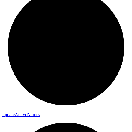
update
Active
Names