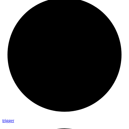
trigger