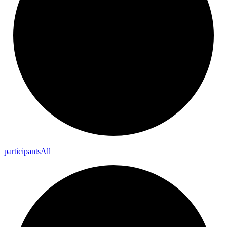
participants
All