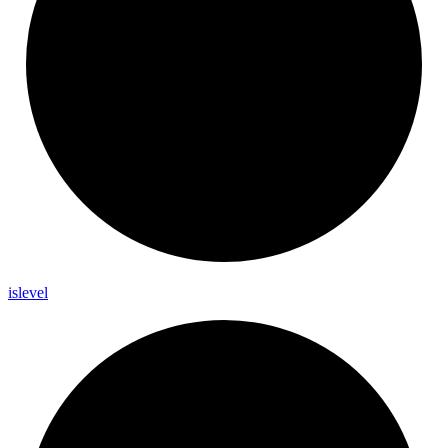
islevel