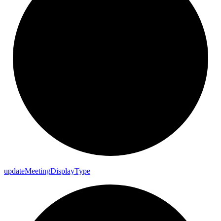
update
Meeting
Display
Type