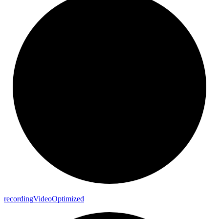
recording
Video
Optimized