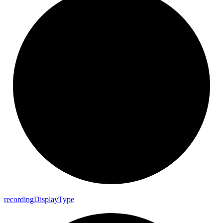
recording
Display
Type