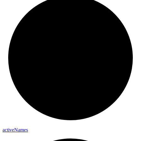
active
Names