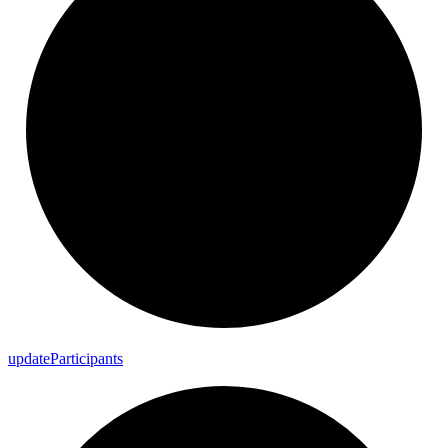
update
Participants